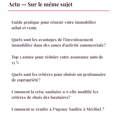
Actu — Sur le même sujet
Guide pratique pour réussir votre immobilier
achat et vente
Quels sont les avantages de l'investissement
immobilier dans des zones d'activité commerciale?
Top 5 astuce pour réduire votre assurance auto de
15 %
Quels sont les critères pour choisir un gestionnaire
de copropriété?
Comment la crise sanitaire a-t-elle modifié les
critères de choix des locataires?
Comment se rendre à l'Agence Saulire à Méribel ?