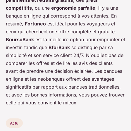
paiements et retraits gratuits
, des
prêts
compétitifs
, ou une
ergonomie parfaite
, il y a une
banque en ligne qui correspond à vos attentes. En
résumé,
Fortuneo
est idéal pour les voyageurs et
ceux qui cherchent une offre complète et gratuite.
BoursoBank
est la meilleure option pour emprunter et
investir, tandis que
BforBank
se distingue par sa
simplicité et son service client 24/7. N'oubliez pas de
comparer les offres et de lire les avis des clients
avant de prendre une décision éclairée. Les banques
en ligne et les neobanques offrent des avantages
significatifs par rapport aux banques traditionnelles,
et avec les bonnes informations, vous pouvez trouver
celle qui vous convient le mieux.
Actu