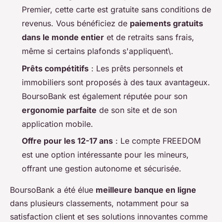
Premier, cette carte est gratuite sans conditions de
revenus. Vous bénéficiez de
paiements gratuits
dans le monde entier
et de retraits sans frais,
même si certains plafonds s'appliquent\.
Prêts compétitifs
: Les prêts personnels et
immobiliers sont proposés à des taux avantageux.
BoursoBank est également réputée pour son
ergonomie parfaite
de son site et de son
application mobile.
Offre pour les 12-17 ans
: Le compte FREEDOM
est une option intéressante pour les mineurs,
offrant une gestion autonome et sécurisée.
BoursoBank a été élue
meilleure banque en ligne
dans plusieurs classements, notamment pour sa
satisfaction client et ses solutions innovantes comme