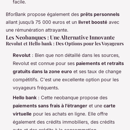
facile.
BforBank propose également des
prêts personnels
allant jusqu’à 75 000 euros et un
livret boosté
avec
une rémunération attrayante.
Les Neobanques : Une Alternative Innovante
Revolut et Hello bank : Des Options pour les Voyageurs
Revolut
: Bien que non détaillé dans les sources,
Revolut est connue pour ses
paiements et retraits
gratuits dans la zone euro
et ses taux de change
compétitifs. C'est une excellente option pour les
voyageurs fréquents.
Hello bank
: Cette neobanque propose des
paiements sans frais à l’étranger
et une
carte
virtuelle
pour les achats en ligne. Elle offre
également des crédits immobiliers, des crédits