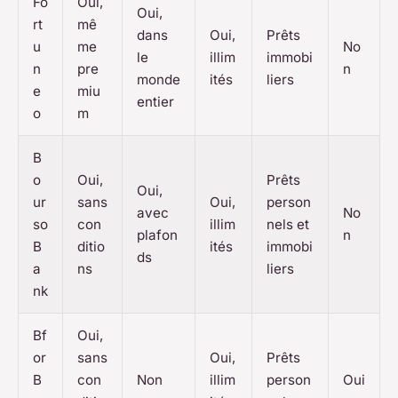
Fo
Oui,
Oui,
rt
mê
dans
Oui,
Prêts
u
me
No
le
illim
immobi
n
pre
n
monde
ités
liers
e
miu
entier
o
m
B
o
Oui,
Prêts
Oui,
ur
sans
Oui,
person
avec
No
so
con
illim
nels et
plafon
n
B
ditio
ités
immobi
ds
a
ns
liers
nk
Bf
Oui,
or
sans
Oui,
Prêts
B
con
Non
illim
person
Oui