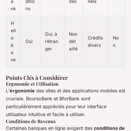
a
ditio
ités
nels
nk
ns
H
ell
Oui, à
Non
o
Crédits
No
Oui
l’étran
dét
b
divers
n
ger
aillé
a
nk
Points Clés à Considérer
Ergonomie et Utilisation
L'
ergonomie
des sites et des applications mobiles est
cruciale. BoursoBank et BforBank sont
particulièrement appréciés pour leur interface
utilisateur intuitive et facile à utiliser.
Conditions de Revenus
Certaines banques en ligne exigent des
conditions de