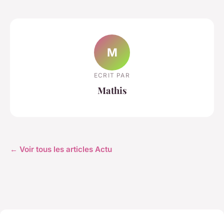
M
ECRIT PAR
Mathis
← Voir tous les articles Actu