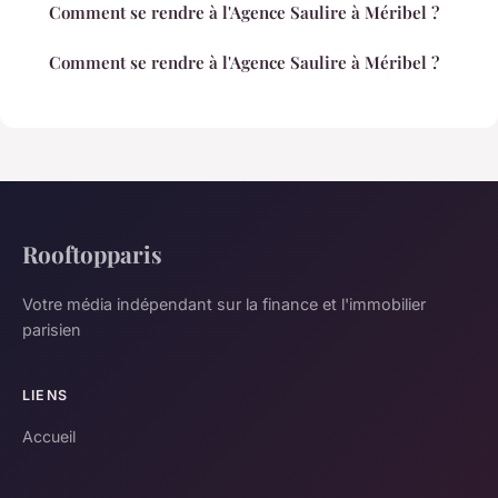
Comment se rendre à l'Agence Saulire à Méribel ?
Comment se rendre à l'Agence Saulire à Méribel ?
Rooftopparis
Votre média indépendant sur la finance et l'immobilier
parisien
LIENS
Accueil