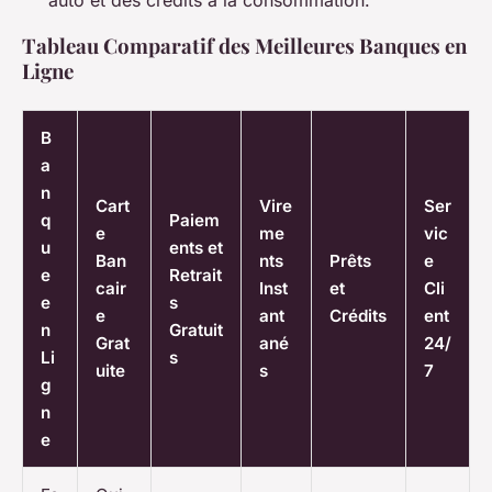
auto et des crédits à la consommation.
Tableau Comparatif des Meilleures Banques en
Ligne
B
a
n
Cart
Vire
Ser
q
Paiem
e
me
vic
u
ents et
Ban
nts
Prêts
e
e
Retrait
cair
Inst
et
Cli
e
s
e
ant
Crédits
ent
n
Gratuit
Grat
ané
24/
Li
s
uite
s
7
g
n
e