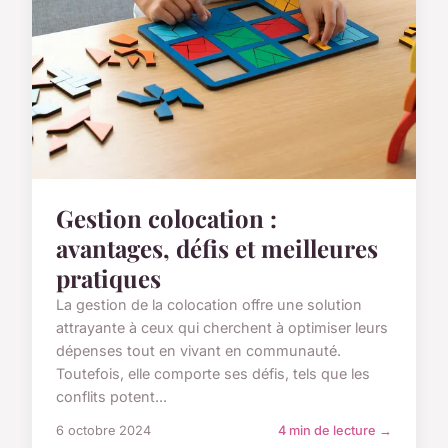
Gestion colocation :
avantages, défis et meilleures
pratiques
La gestion de la colocation offre une solution
attrayante à ceux qui cherchent à optimiser leurs
dépenses tout en vivant en communauté.
Toutefois, elle comporte ses défis, tels que les
conflits potent...
6 octobre 2024
4 min de lecture →