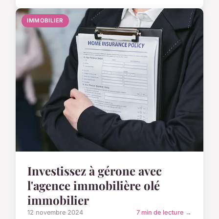
IMMOBILIER
Investissez à gérone avec
l'agence immobilière olé
immobilier
12 novembre 2024
7 min de lecture →