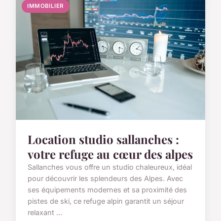
IMMOBILIER
Location studio sallanches :
votre refuge au cœur des alpes
Sallanches vous offre un studio chaleureux, idéal
pour découvrir les splendeurs des Alpes. Avec
ses équipements modernes et sa proximité des
pistes de ski, ce refuge alpin garantit un séjour
relaxant ...