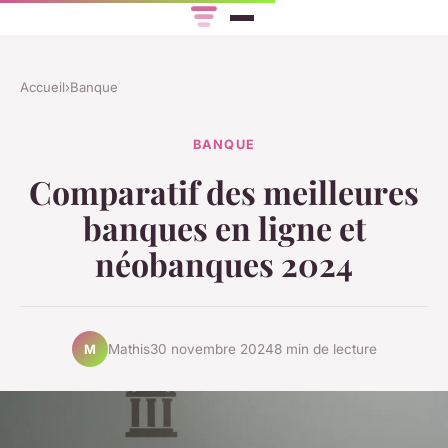
Accueil
›
Banque
BANQUE
Comparatif des meilleures
banques en ligne et
néobanques 2024
Mathis
30 novembre 2024
8 min de lecture
M