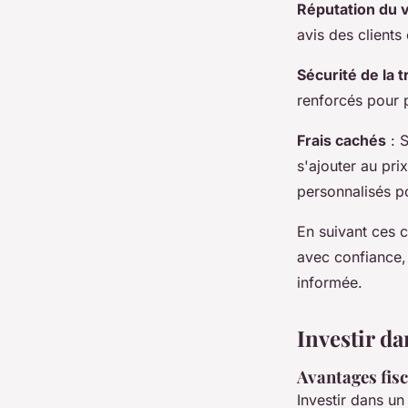
Réputation du 
avis des clients
Sécurité de la 
renforcés pour 
Frais cachés
: S
s'ajouter au pr
personnalisés po
En suivant ces c
avec confiance, 
informée.
Investir da
Avantages fisc
Investir dans u