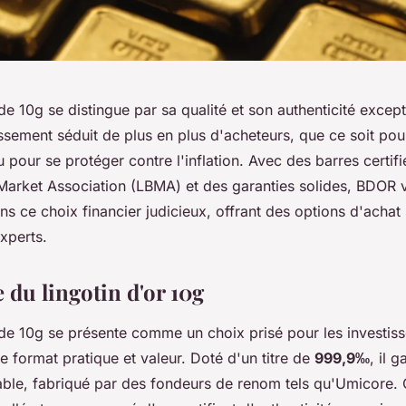
 de 10g se distingue par sa qualité et son authenticité excep
ssement séduit de plus en plus d'acheteurs, que ce soit pou
 pour se protéger contre l'inflation. Avec des barres certifi
Market Association (LBMA) et des garanties solides, BDOR 
 ce choix financier judicieux, offrant des options d'achat 
xperts.
 du lingotin d'or 10g
r de 10g se présente comme un choix prisé pour les investis
re format pratique et valeur. Doté d'un titre de
999,9‰
, il g
ble, fabriqué par des fondeurs de renom tels qu'Umicore. 