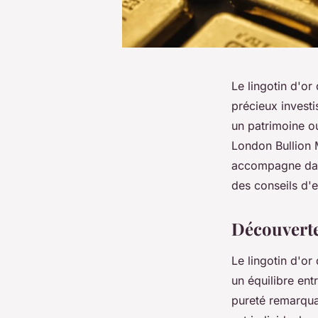
Le lingotin d'or
précieux investi
un patrimoine ou
London Bullion 
accompagne dans
des conseils d'e
Découverte
Le lingotin d'o
un équilibre ent
pureté remarqua