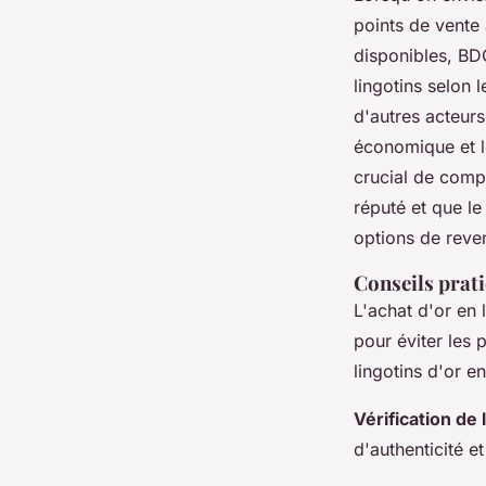
points de vente 
disponibles, BDO
lingotins selon
d'autres acteurs
économique et le
crucial de compa
réputé et que le
options de reven
Conseils prati
L'achat d'or en 
pour éviter les 
lingotins d'or en
Vérification de 
d'authenticité e