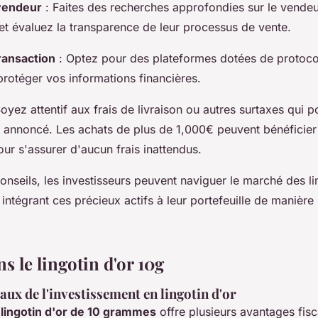
vendeur
: Faites des recherches approfondies sur le vendeu
 et évaluez la transparence de leur processus de vente.
transaction
: Optez pour des plateformes dotées de protoco
protéger vos informations financières.
oyez attentif aux frais de livraison ou autres surtaxes qui p
ix annoncé. Les achats de plus de 1,000€ peuvent bénéficier
ur s'assurer d'aucun frais inattendus.
onseils, les investisseurs peuvent naviguer le marché des li
intégrant ces précieux actifs à leur portefeuille de manière
ns le lingotin d'or 10g
aux de l'investissement en lingotin d'or
n
lingotin d'or de 10 grammes
offre plusieurs avantages fis