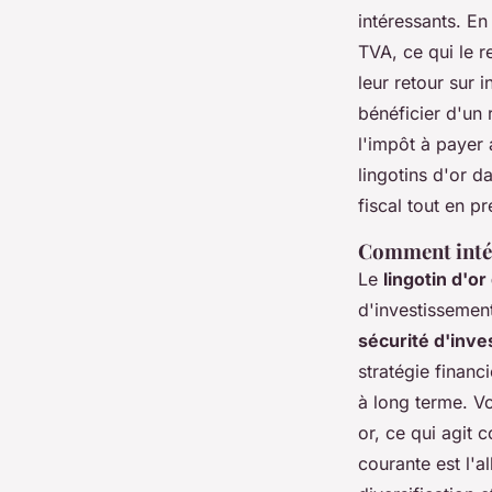
intéressants. E
TVA, ce qui le r
leur retour sur 
bénéficier d'un 
l'impôt à payer 
lingotins d'or da
fiscal tout en pr
Comment intégr
Le
lingotin d'o
d'investissement
sécurité d'inv
stratégie financ
à long terme. Vo
or, ce qui agit
courante est l'al