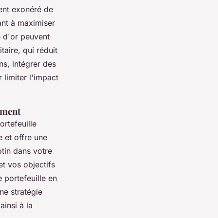
ment exonéré de
hant à maximiser
te d'or peuvent
aire, qui réduit
ns, intégrer des
 limiter l'impact
ement
ortefeuille
e et offre une
otin dans votre
et vos objectifs
 portefeuille en
ne stratégie
ainsi à la