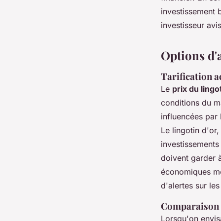
investissement b
investisseur avi
Options d'a
Tarification a
Le
prix du lingo
conditions du m
influencées par 
Le lingotin d'or
investissements t
doivent garder à
économiques mond
d'alertes sur les
Comparaison d
Lorsqu'on envis