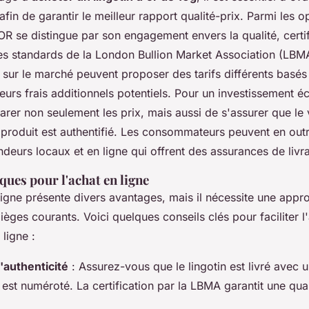
afin de garantir le meilleur rapport qualité-prix. Parmi les o
R se distingue par son engagement envers la qualité, certif
 les standards de la London Bullion Market Association (LB
 sur le marché peuvent proposer des tarifs différents basés
urs frais additionnels potentiels. Pour un investissement écla
rer non seulement les prix, mais aussi de s'assurer que le
 produit est authentifié. Les consommateurs peuvent en outr
deurs locaux et en ligne qui offrent des assurances de livr
ques pour l'achat en ligne
ligne présente divers avantages, mais il nécessite une app
pièges courants. Voici quelques conseils clés pour faciliter l
 ligne :
l'authenticité
: Assurez-vous que le lingotin est livré avec un
t est numéroté. La certification par la LBMA garantit une qua