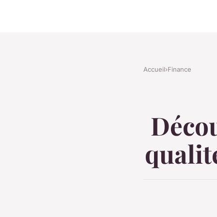
Accueil
›
Finance
Découv
qualit