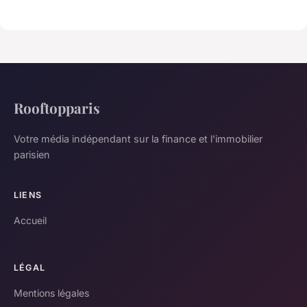
Rooftopparis
Votre média indépendant sur la finance et l'immobilier
parisien
LIENS
Accueil
LÉGAL
Mentions légales