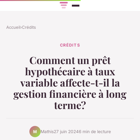
Accueil
›
Crédits
CRÉDITS
Comment un prêt
hypothécaire à taux
variable affecte-t-il la
gestion financière à long
terme?
Mathis
27 juin 2024
6 min de lecture
M